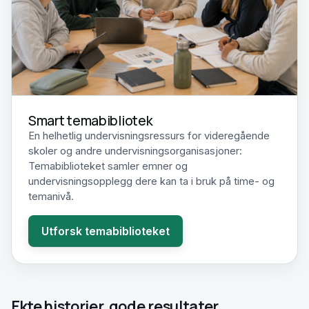
Smart temabibliotek
En helhetlig undervisningsressurs for videregående
skoler og andre undervisningsorganisasjoner:
Temabiblioteket samler emner og
undervisningsopplegg dere kan ta i bruk på time- og
temanivå.
Utforsk temabiblioteket
Ekte historier, gode resultater