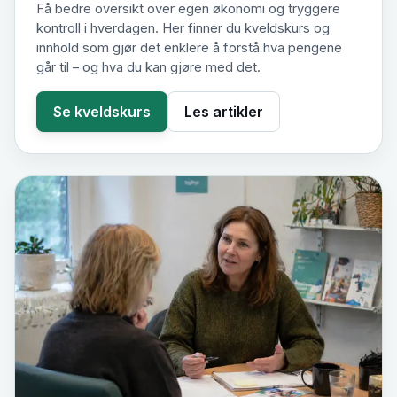
Få bedre oversikt over egen økonomi og tryggere
kontroll i hverdagen. Her finner du kveldskurs og
innhold som gjør det enklere å forstå hva pengene
går til – og hva du kan gjøre med det.
Se kveldskurs
Les artikler