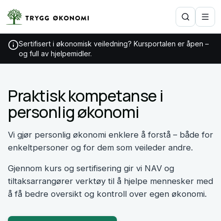
Sertifisert i økonomisk veiledning? Kursportalen er åpen –
og full av hjelpemidler.
Praktisk kompetanse i
personlig økonomi
Vi gjør personlig økonomi enklere å forstå – både for
enkeltpersoner og for dem som veileder andre.
Gjennom kurs og sertifisering gir vi NAV og
tiltaksarrangører verktøy til å hjelpe mennesker med
å få bedre oversikt og kontroll over egen økonomi.