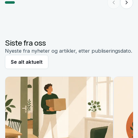
kurset/s
Siste fra oss
Nyeste fra nyheter og artikler, etter publiseringsdato.
Se alt aktuelt